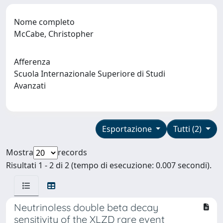
Nome completo
McCabe, Christopher
Afferenza
Scuola Internazionale Superiore di Studi
Avanzati
Esportazione
Tutti (2)
Mostra
records
Risultati 1 - 2 di 2 (tempo di esecuzione: 0.007 secondi).
Neutrinoless double beta decay
sensitivity of the XLZD rare event