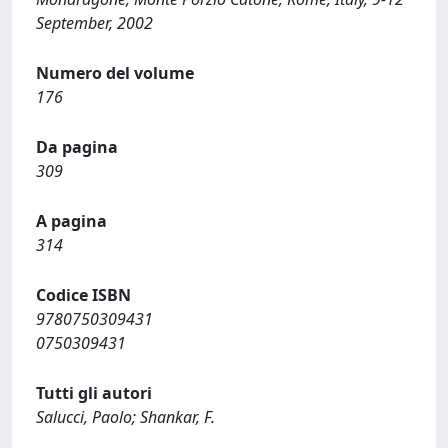
September, 2002
Numero del volume
176
Da pagina
309
A pagina
314
Codice ISBN
9780750309431
0750309431
Tutti gli autori
Salucci, Paolo; Shankar, F.