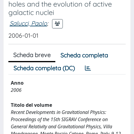
holes and the evolution of active
galactic nuclei
Salucci, Paolo
;
2006-01-01
Scheda breve
Scheda completa
Scheda completa (DC)
Anno
2006
Titolo del volume
Recent Developments in Gravitational Physics:
Proceedings of the 15th SIGRAV Conference on
General Relativity and Gravitational Physics, Villa
Mondragone, Monte Porzio Catone, Rome, Italy, 9-12