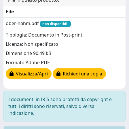
File in questo prodotto:
File
ober-nahm.pdf
non disponibili
Tipologia: Documento in Post-print
Licenza: Non specificato
Dimensione 90.49 kB
Formato Adobe PDF
Visualizza/Apri
Richiedi una copia
I documenti in IRIS sono protetti da copyright e
tutti i diritti sono riservati, salvo diversa
indicazione.