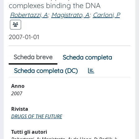
complexes binding the DNA
Robertazzi, A
;
Magistrato, A
;
Carloni, P
2007-01-01
Scheda breve
Scheda completa
Scheda completa (DC)
Anno
2007
Rivista
DRUGS OF THE FUTURE
Tutti gli autori