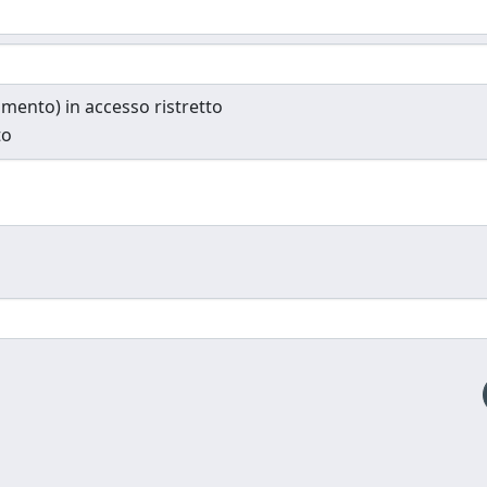
cumento) in accesso ristretto
to