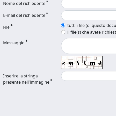
Nome del richiedente
E-mail del richiedente
tutti i file (di questo do
File
il file(s) che avete richies
Messaggio
Inserire la stringa
presente nell'immagine