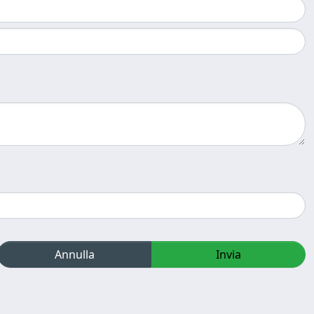
Annulla
Invia