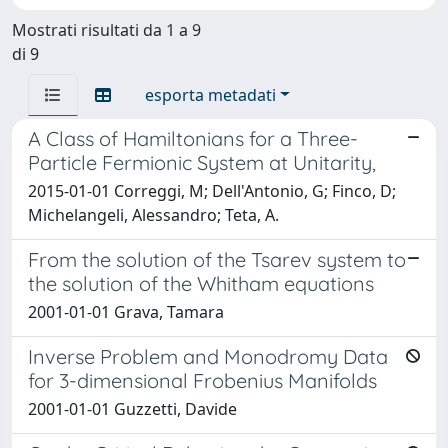
Mostrati risultati da 1 a 9
di 9
esporta metadati
A Class of Hamiltonians for a Three-
Particle Fermionic System at Unitarity,
2015-01-01 Correggi, M; Dell'Antonio, G; Finco, D;
Michelangeli, Alessandro; Teta, A.
From the solution of the Tsarev system to
the solution of the Whitham equations
2001-01-01 Grava, Tamara
Inverse Problem and Monodromy Data
for 3-dimensional Frobenius Manifolds
2001-01-01 Guzzetti, Davide