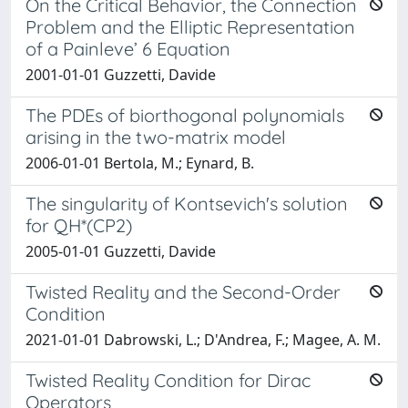
On the Critical Behavior, the Connection
Problem and the Elliptic Representation
of a Painleve’ 6 Equation
2001-01-01 Guzzetti, Davide
The PDEs of biorthogonal polynomials
arising in the two-matrix model
2006-01-01 Bertola, M.; Eynard, B.
The singularity of Kontsevich's solution
for QH*(CP2)
2005-01-01 Guzzetti, Davide
Twisted Reality and the Second-Order
Condition
2021-01-01 Dabrowski, L.; D'Andrea, F.; Magee, A. M.
Twisted Reality Condition for Dirac
Operators