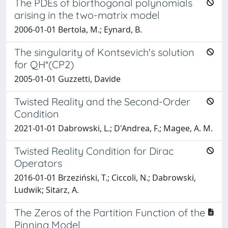
The PDEs of biorthogonal polynomials
arising in the two-matrix model
2006-01-01 Bertola, M.; Eynard, B.
The singularity of Kontsevich's solution
for QH*(CP2)
2005-01-01 Guzzetti, Davide
Twisted Reality and the Second-Order
Condition
2021-01-01 Dabrowski, L.; D'Andrea, F.; Magee, A. M.
Twisted Reality Condition for Dirac
Operators
2016-01-01 Brzeziński, T.; Ciccoli, N.; Dabrowski,
Ludwik; Sitarz, A.
The Zeros of the Partition Function of the
Pinning Model