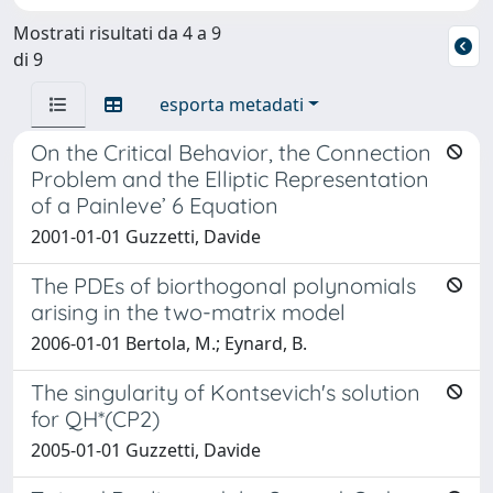
Mostrati risultati da 4 a 9
di 9
esporta metadati
On the Critical Behavior, the Connection
Problem and the Elliptic Representation
of a Painleve’ 6 Equation
2001-01-01 Guzzetti, Davide
The PDEs of biorthogonal polynomials
arising in the two-matrix model
2006-01-01 Bertola, M.; Eynard, B.
The singularity of Kontsevich's solution
for QH*(CP2)
2005-01-01 Guzzetti, Davide