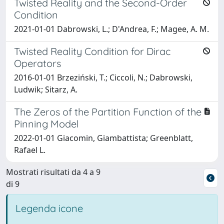
Twisted Reality and the Second-Order
Condition
2021-01-01 Dabrowski, L.; D'Andrea, F.; Magee, A. M.
Twisted Reality Condition for Dirac
Operators
2016-01-01 Brzeziński, T.; Ciccoli, N.; Dabrowski,
Ludwik; Sitarz, A.
The Zeros of the Partition Function of the
Pinning Model
2022-01-01 Giacomin, Giambattista; Greenblatt,
Rafael L.
Mostrati risultati da 4 a 9
di 9
Legenda icone