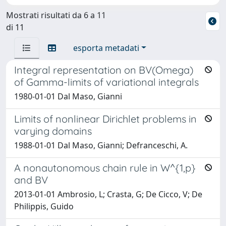
Mostrati risultati da 6 a 11
di 11
esporta metadati
Integral representation on BV(Omega)
of Gamma-limits of variational integrals
1980-01-01 Dal Maso, Gianni
Limits of nonlinear Dirichlet problems in
varying domains
1988-01-01 Dal Maso, Gianni; Defranceschi, A.
A nonautonomous chain rule in W^{1,p}
and BV
2013-01-01 Ambrosio, L; Crasta, G; De Cicco, V; De
Philippis, Guido