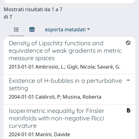
Mostrati risultati da 1 a 7
di 7
esporta metadati
Density of Lipschitz functions and
equivalence of weak gradients in metric
measure spaces
2013-01-01 Ambrosio, L.; Gigli, Nicola; Savaré, G.
Existence of H-bubbles in a perturbative
setting
2004-01-01 Caldiroli, P; Musina, Roberta
Isoperimetric inequality for Finsler
manifolds with non-negative Ricci
curvature
2024-01-01 Manini, Davide