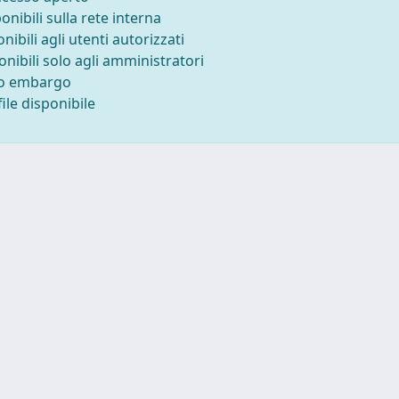
ponibili sulla rete interna
onibili agli utenti autorizzati
onibili solo agli amministratori
to embargo
ile disponibile