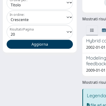
In ordine:
Mostrati risul
Risultati/Pagina
Hybrid co
2002-01-01 
Modeling 
feedbac
2009-01-01 
Mostrati risul
Legenda
file ad 