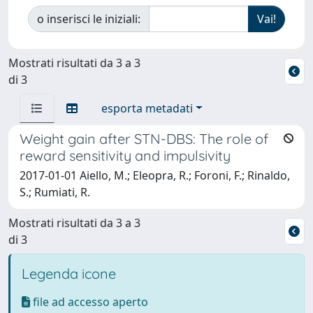
o inserisci le iniziali:
Mostrati risultati da 3 a 3
di 3
esporta metadati
Weight gain after STN-DBS: The role of
reward sensitivity and impulsivity
2017-01-01 Aiello, M.; Eleopra, R.; Foroni, F.; Rinaldo,
S.; Rumiati, R.
Mostrati risultati da 3 a 3
di 3
Legenda icone
file ad accesso aperto