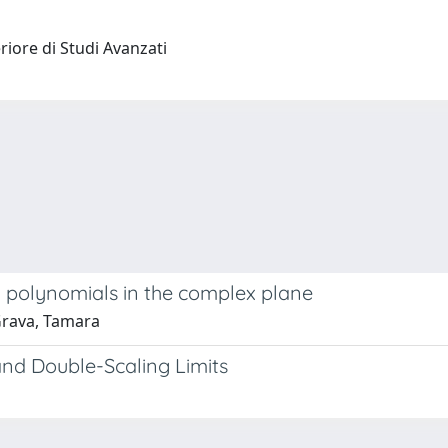
riore di Studi Avanzati
al polynomials in the complex plane
 Grava, Tamara
nd Double-Scaling Limits