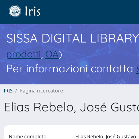
SISSA DIGITAL LIBRARY
prodotti
,
OA
)
Per informazioni contatta
IRIS
Pagina ricercatore
Elias Rebelo, José Gus
Nome completo
Elias Rebelo, José Gustavo