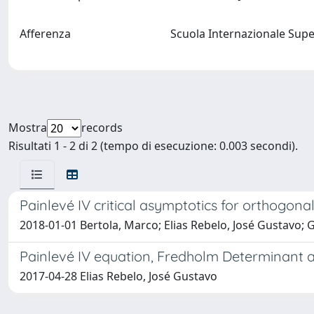
Afferenza
Scuola Internazionale Supe
Mostra
records
Risultati 1 - 2 di 2 (tempo di esecuzione: 0.003 secondi).
Painlevé IV critical asymptotics for orthogon
2018-01-01 Bertola, Marco; Elias Rebelo, José Gustavo;
Painlevé IV equation, Fredholm Determinant a
2017-04-28 Elias Rebelo, José Gustavo