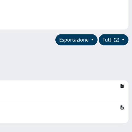
Esportazione
Tutti (2)