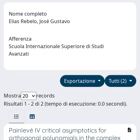
Nome completo
Elias Rebelo, José Gustavo
Afferenza
Scuola Internazionale Superiore di Studi
Avanzati
Esportazione
Tutti (2)
Mostra
records
Risultati 1 - 2 di 2 (tempo di esecuzione: 0.0 secondi).
Painlevé IV critical asymptotics for
orthogonal polynomials in the complex