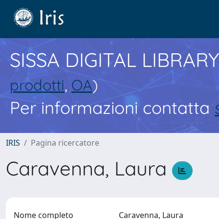
SISSA DIGITAL LIBRARY
prodotti
,
OA
)
Per informazioni contatta
IRIS
Pagina ricercatore
Caravenna, Laura
Nome completo
Caravenna, Laura