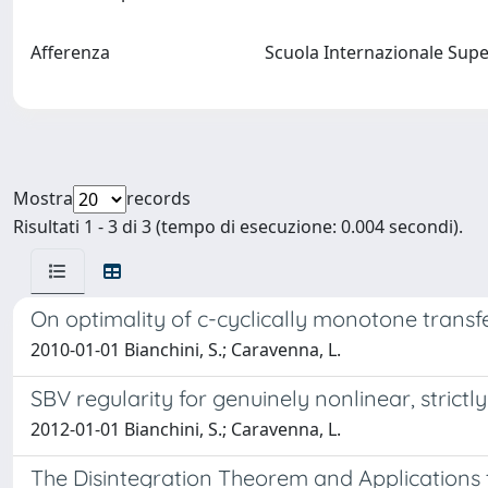
Afferenza
Scuola Internazionale Supe
Mostra
records
Risultati 1 - 3 di 3 (tempo di esecuzione: 0.004 secondi).
On optimality of c-cyclically monotone transf
2010-01-01 Bianchini, S.; Caravenna, L.
SBV regularity for genuinely nonlinear, stric
2012-01-01 Bianchini, S.; Caravenna, L.
The Disintegration Theorem and Applications