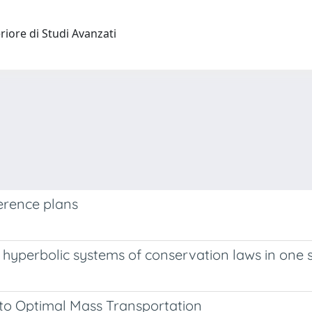
riore di Studi Avanzati
erence plans
tly hyperbolic systems of conservation laws in one
 to Optimal Mass Transportation