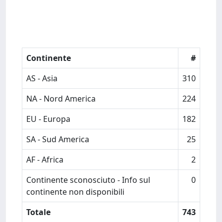
Continente
#
AS - Asia
310
NA - Nord America
224
EU - Europa
182
SA - Sud America
25
AF - Africa
2
Continente sconosciuto - Info sul
0
continente non disponibili
Totale
743