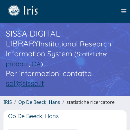
SISSA DIGITAL
LIBRARY
Institutional Research
Information System
(Statistiche:
prodotti
,
OA
)
Per informazioni contatta
sdl@sissa.it
IRIS
Op De Beeck, Hans
statistiche ricercatore
Op De Beeck, Hans