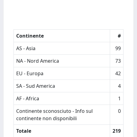
Continente
#
AS - Asia
99
NA - Nord America
73
EU - Europa
42
SA - Sud America
4
AF - Africa
1
Continente sconosciuto - Info sul
0
continente non disponibili
Totale
219