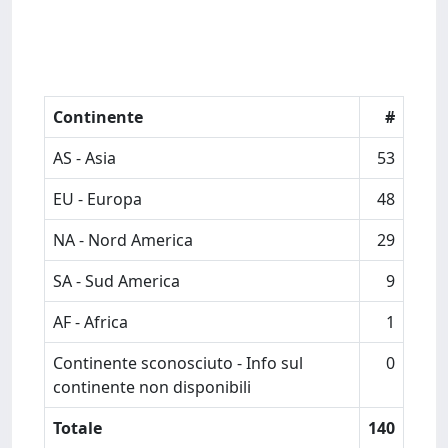
Continente
#
AS - Asia
53
EU - Europa
48
NA - Nord America
29
SA - Sud America
9
AF - Africa
1
Continente sconosciuto - Info sul
0
continente non disponibili
Totale
140