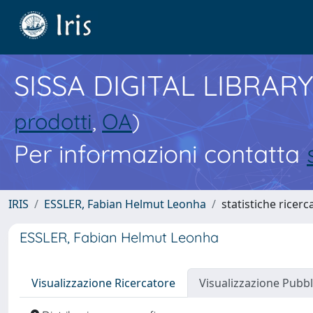
SISSA DIGITAL LIBRARY
prodotti
,
OA
)
Per informazioni contatta
IRIS
ESSLER, Fabian Helmut Leonha
statistiche ricerc
ESSLER, Fabian Helmut Leonha
Visualizzazione Ricercatore
Visualizzazione Pubbl