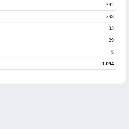
392
238
33
29
5
1.094