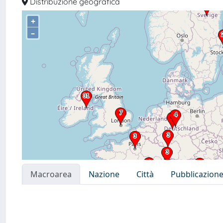
Distribuzione geografica
+
–
Macroarea
Nazione
Città
Pubblicazion