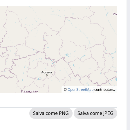
©
OpenStreetMap
contributors.
Salva come PNG
Salva come JPEG