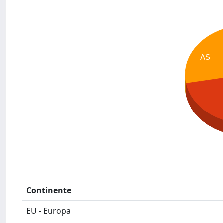
AS
Continente
EU - Europa