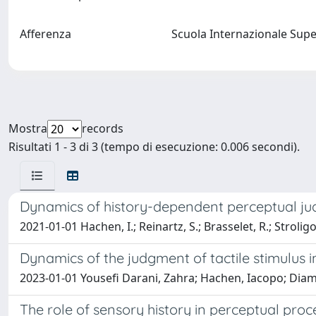
Afferenza
Scuola Internazionale Supe
Mostra
records
Risultati 1 - 3 di 3 (tempo di esecuzione: 0.006 secondi).
Dynamics of history-dependent perceptual j
2021-01-01 Hachen, I.; Reinartz, S.; Brasselet, R.; Strolig
Dynamics of the judgment of tactile stimulus i
2023-01-01 Yousefi Darani, Zahra; Hachen, Iacopo; Di
The role of sensory history in perceptual proc