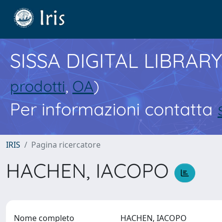
SISSA DIGITAL LIBRARY
prodotti
,
OA
)
Per informazioni contatta
IRIS
Pagina ricercatore
HACHEN, IACOPO
Nome completo
HACHEN, IACOPO