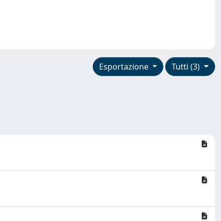
Esportazione
Tutti (3)