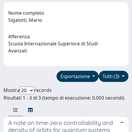
Nome completo
Sigalotti, Mario
Afferenza
Scuola Internazionale Superiore di Studi
Avanzati
Esportazione
Tutti (3)
Mostra
records
Risultati 1 - 3 di 3 (tempo di esecuzione: 0.003 secondi).
A note on time-zero controllability and
density of orbits for quantum systems