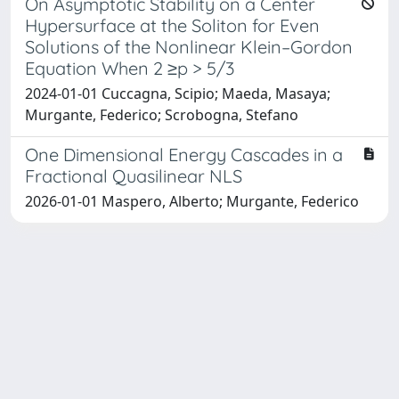
On Asymptotic Stability on a Center
Hypersurface at the Soliton for Even
Solutions of the Nonlinear Klein–Gordon
Equation When 2 ≥p > 5/3
2024-01-01 Cuccagna, Scipio; Maeda, Masaya;
Murgante, Federico; Scrobogna, Stefano
One Dimensional Energy Cascades in a
Fractional Quasilinear NLS
2026-01-01 Maspero, Alberto; Murgante, Federico