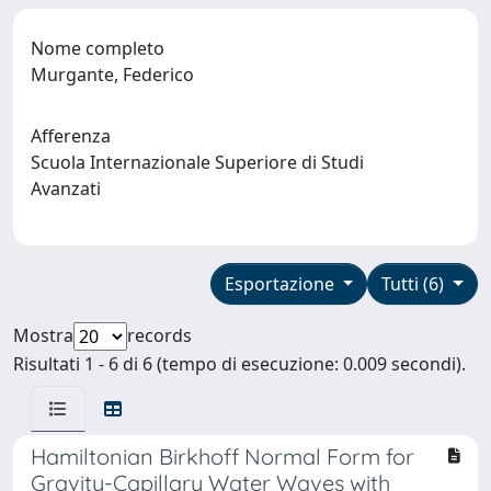
Nome completo
Murgante, Federico
Afferenza
Scuola Internazionale Superiore di Studi
Avanzati
Esportazione
Tutti (6)
Mostra
records
Risultati 1 - 6 di 6 (tempo di esecuzione: 0.009 secondi).
Hamiltonian Birkhoff Normal Form for
Gravity-Capillary Water Waves with