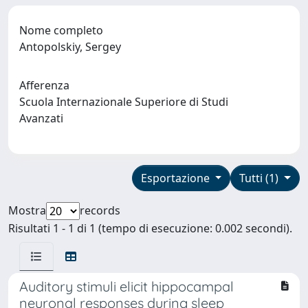
Nome completo
Antopolskiy, Sergey
Afferenza
Scuola Internazionale Superiore di Studi
Avanzati
Esportazione
Tutti (1)
Mostra
records
Risultati 1 - 1 di 1 (tempo di esecuzione: 0.002 secondi).
Auditory stimuli elicit hippocampal
neuronal responses during sleep