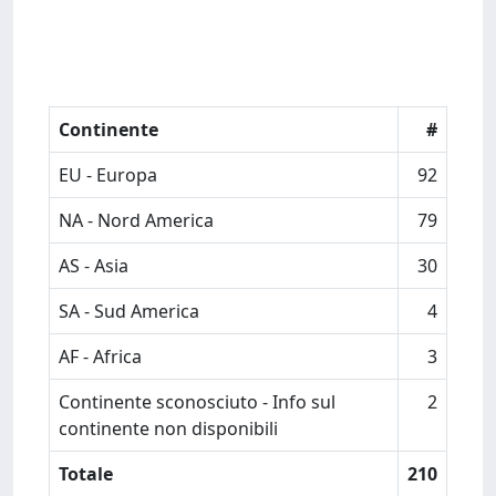
Continente
#
EU - Europa
92
NA - Nord America
79
AS - Asia
30
SA - Sud America
4
AF - Africa
3
Continente sconosciuto - Info sul
2
continente non disponibili
Totale
210