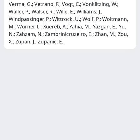
Verma, G.; Vetrano, F.; Vogt, C.; Vonklitzing, W.;
Waller, P.; Walser, R.; Wille, E.; Williams, J.;
Windpassinger, P.; Wittrock, U.; Wolf, P.; Woltmann,
M.; Worner, L.; Xuereb, A.; Yahia, M.; Yazgan, E.; Yu,
N.; Zahzam, N.; Zambrinicruzeiro, E.; Zhan, M.; Zou,
X.; Zupan, J.; Zupanic, E.