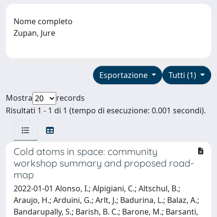
Nome completo
Zupan, Jure
Esportazione
Tutti (1)
Mostra
records
Risultati 1 - 1 di 1 (tempo di esecuzione: 0.001 secondi).
Cold atoms in space: community
workshop summary and proposed road-
map
2022-01-01 Alonso, I.; Alpigiani, C.; Altschul, B.;
Araujo, H.; Arduini, G.; Arlt, J.; Badurina, L.; Balaz, A.;
Bandarupally, S.; Barish, B. C.; Barone, M.; Barsanti,