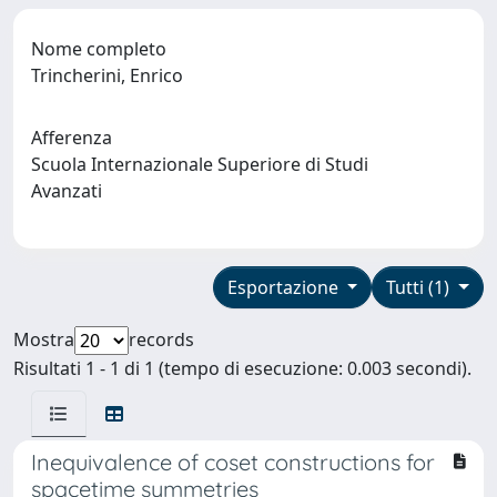
Nome completo
Trincherini, Enrico
Afferenza
Scuola Internazionale Superiore di Studi
Avanzati
Esportazione
Tutti (1)
Mostra
records
Risultati 1 - 1 di 1 (tempo di esecuzione: 0.003 secondi).
Inequivalence of coset constructions for
spacetime symmetries