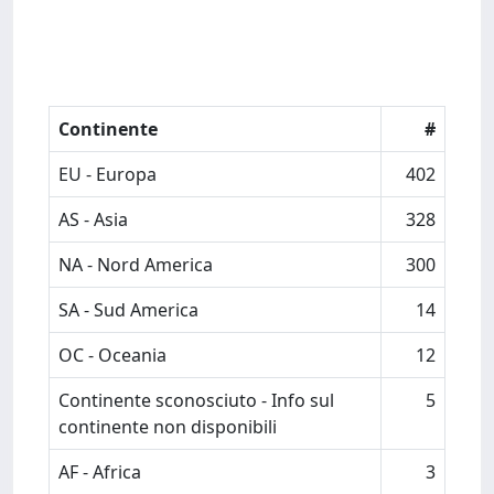
Continente
#
EU - Europa
402
AS - Asia
328
NA - Nord America
300
SA - Sud America
14
OC - Oceania
12
Continente sconosciuto - Info sul
5
continente non disponibili
AF - Africa
3