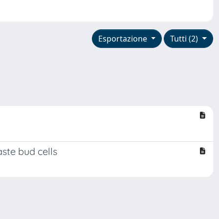
Esportazione
Tutti (2)
ste bud cells