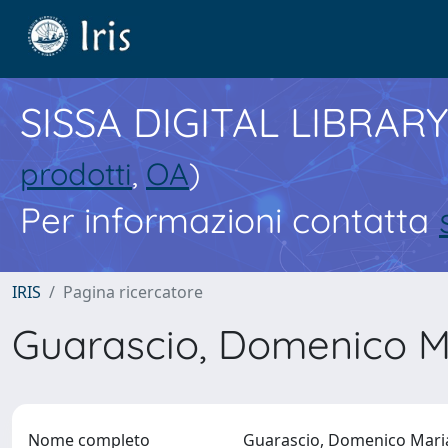
SISSA DIGITAL LIBRARY
prodotti
,
OA
)
Per informazioni contatta
IRIS
Pagina ricercatore
Guarascio, Domenico 
Nome completo
Guarascio, Domenico Mar