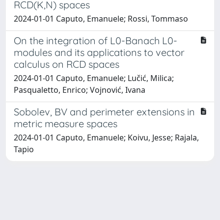
RCD(K,N) spaces
2024-01-01 Caputo, Emanuele; Rossi, Tommaso
On the integration of L0-Banach L0-
modules and its applications to vector
calculus on RCD spaces
2024-01-01 Caputo, Emanuele; Lučić, Milica;
Pasqualetto, Enrico; Vojnović, Ivana
Sobolev, BV and perimeter extensions in
metric measure spaces
2024-01-01 Caputo, Emanuele; Koivu, Jesse; Rajala,
Tapio