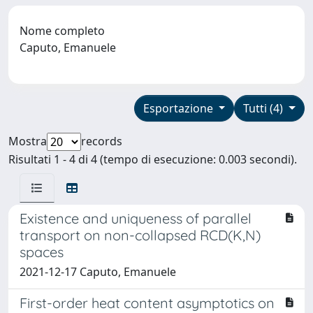
Nome completo
Caputo, Emanuele
Esportazione
Tutti (4)
Mostra
records
Risultati 1 - 4 di 4 (tempo di esecuzione: 0.003 secondi).
Existence and uniqueness of parallel
transport on non-collapsed RCD(K,N)
spaces
2021-12-17 Caputo, Emanuele
First-order heat content asymptotics on