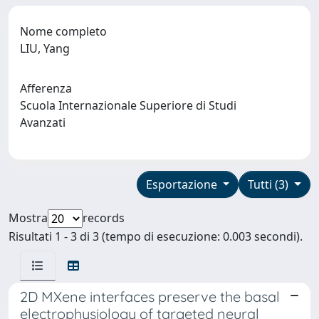
Nome completo
LIU, Yang
Afferenza
Scuola Internazionale Superiore di Studi
Avanzati
Esportazione
Tutti (3)
Mostra
records
Risultati 1 - 3 di 3 (tempo di esecuzione: 0.003 secondi).
2D MXene interfaces preserve the basal
electrophysiology of targeted neural