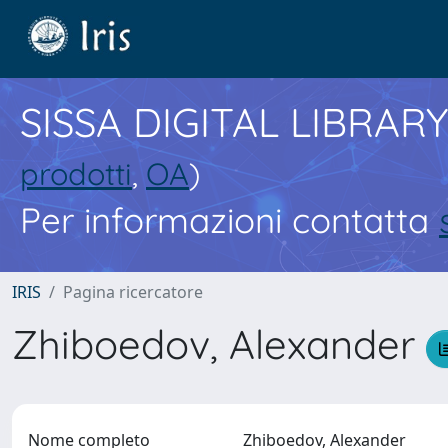
SISSA DIGITAL LIBRARY
prodotti
,
OA
)
Per informazioni contatta
IRIS
Pagina ricercatore
Zhiboedov, Alexander
Nome completo
Zhiboedov, Alexander