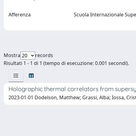
Afferenza
Scuola Internazionale Supe
Mostra
records
Risultati 1 - 1 di 1 (tempo di esecuzione: 0.001 secondi).
Holographic thermal correlators from supers
2023-01-01 Dodelson, Matthew; Grassi, Alba; Iossa, Cris