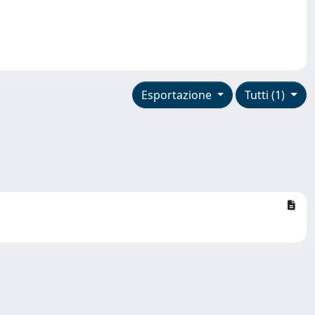
Esportazione
Tutti (1)