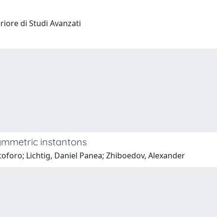
riore di Studi Avanzati
ymmetric instantons
toforo; Lichtig, Daniel Panea; Zhiboedov, Alexander