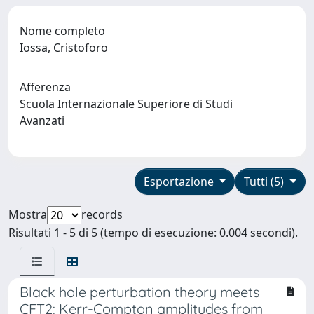
Nome completo
Iossa, Cristoforo
Afferenza
Scuola Internazionale Superiore di Studi
Avanzati
Esportazione
Tutti (5)
Mostra
records
Risultati 1 - 5 di 5 (tempo di esecuzione: 0.004 secondi).
Black hole perturbation theory meets
CFT2: Kerr-Compton amplitudes from