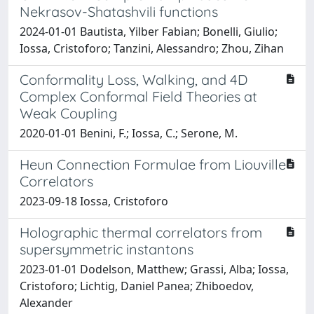
Nekrasov-Shatashvili functions
2024-01-01 Bautista, Yilber Fabian; Bonelli, Giulio;
Iossa, Cristoforo; Tanzini, Alessandro; Zhou, Zihan
Conformality Loss, Walking, and 4D
Complex Conformal Field Theories at
Weak Coupling
2020-01-01 Benini, F.; Iossa, C.; Serone, M.
Heun Connection Formulae from Liouville
Correlators
2023-09-18 Iossa, Cristoforo
Holographic thermal correlators from
supersymmetric instantons
2023-01-01 Dodelson, Matthew; Grassi, Alba; Iossa,
Cristoforo; Lichtig, Daniel Panea; Zhiboedov,
Alexander