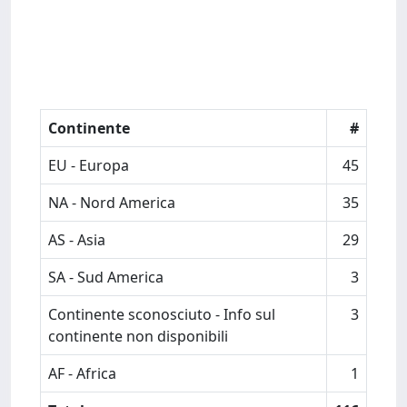
Continente
#
EU - Europa
45
NA - Nord America
35
AS - Asia
29
SA - Sud America
3
Continente sconosciuto - Info sul
3
continente non disponibili
AF - Africa
1