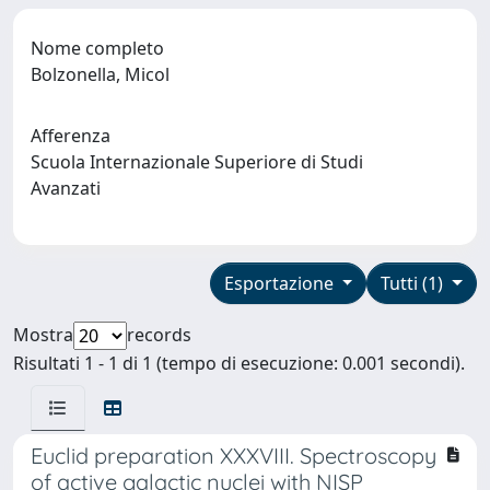
Nome completo
Bolzonella, Micol
Afferenza
Scuola Internazionale Superiore di Studi
Avanzati
Esportazione
Tutti (1)
Mostra
records
Risultati 1 - 1 di 1 (tempo di esecuzione: 0.001 secondi).
Euclid preparation XXXVIII. Spectroscopy
of active galactic nuclei with NISP