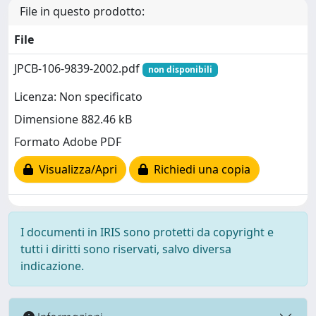
File in questo prodotto:
File
JPCB-106-9839-2002.pdf
non disponibili
Licenza: Non specificato
Dimensione 882.46 kB
Formato Adobe PDF
Visualizza/Apri
Richiedi una copia
I documenti in IRIS sono protetti da copyright e
tutti i diritti sono riservati, salvo diversa
indicazione.