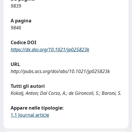
9839
A pagina
9846
Codice DOI
https://dx.doi.org/10.1021/jp025823k
URL
http://pubs.acs.org/doi/abs/10.1021/jp025823k
Tutti gli autori
Kokalj, Anton; Dal Corso, A.; de Gironcoli, S.; Baroni, S.
Appare nelle tipologie:
1.1 Journal article