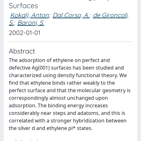
Surfaces
Kokalj, Anton
;
Dal Corso, A.
;
de Gironcoli,
S.
;
Baroni, S.
2002-01-01
Abstract
The adsorption of ethylene on perfect and
defective Ag(001) surfaces has been studied and
characterized using density functional theory. We
find that ethylene binds rather weakly to the
perfect surface and that the molecular geometry is
correspondingly almost unchanged upon
adsorption. The binding energy increases
considerably near steps and adatoms, and this is
correlated with a stronger hybridization between
the silver d and ethylene pi* states.