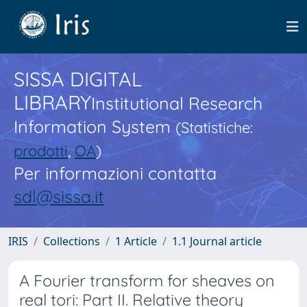
SISSA DIGITAL
LIBRARY
Institutional Research
Information System
(Statistiche:
prodotti
,
OA
)
Per informazioni contatta
sdl@sissa.it
IRIS
Collections
1 Article
1.1 Journal article
A Fourier transform for sheaves on
real tori: Part II. Relative theory