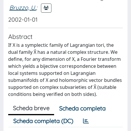
Bruzzo, U.
;
2002-01-01
Abstract
If X is a symplectic family of Lagrangian tori, the
dual family X̂ has a natural complex structure. We
define, for any dimension of X, a Fourier transform
which yields a bijective correspondence between
local systems supported on Lagrangian
submanifolds of X and holomorphic vector bundles
supported on complex subvarieties of X̂ (suitable
conditions being verified on both sides).
Scheda breve
Scheda completa
Scheda completa (DC)