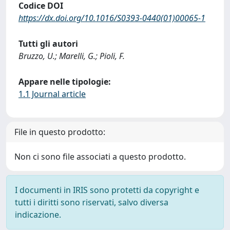
Codice DOI
https://dx.doi.org/10.1016/S0393-0440(01)00065-1
Tutti gli autori
Bruzzo, U.; Marelli, G.; Pioli, F.
Appare nelle tipologie:
1.1 Journal article
File in questo prodotto:
Non ci sono file associati a questo prodotto.
I documenti in IRIS sono protetti da copyright e
tutti i diritti sono riservati, salvo diversa
indicazione.