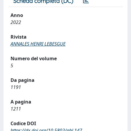
Scheda completa (DC)
Anno
2022
Rivista
ANNALES HENRI LEBESGUE
Numero del volume
5
Da pagina
1191
A pagina
1211
Codice DOI
https://dx.doi.org/10.5802/ahl.147