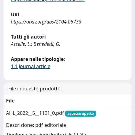
URL
https://arxiv.org/abs/2104.06733
Tutti gli autori
Asselle, L.; Benedetti, G.
Appare nelle tipologie:
1.1 Journal article
File in questo prodotto:
File
AHL_2022__5__1191_0.pdf
accesso aperto
Descrizione: pdf editoriale
Tipologia: Versione Editoriale (PDF)