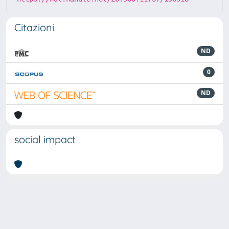
Citazioni
ND
0
ND
social impact