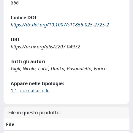
866
Codice DOI
https://dx.doi.org/10.1007/s11856-025-2725-2
URL
https://arxiv.org/abs/2207.04972
Tutti gli autori
Gigli, Nicola; Lučić, Danka; Pasqualetto, Enrico
Appare nelle tipologie:
1.1 Journal article
File in questo prodotto:
File