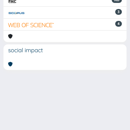
3
4
social impact