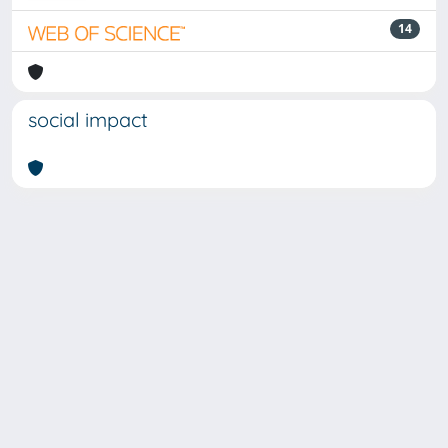
14
social impact