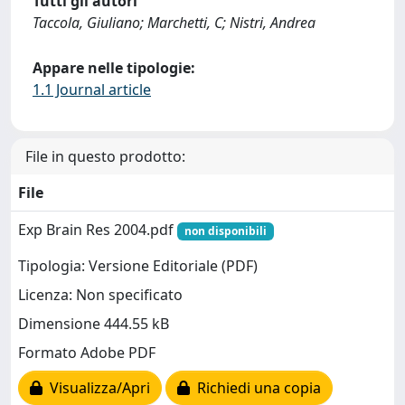
Tutti gli autori
Taccola, Giuliano; Marchetti, C; Nistri, Andrea
Appare nelle tipologie:
1.1 Journal article
File in questo prodotto:
File
Exp Brain Res 2004.pdf
non disponibili
Tipologia: Versione Editoriale (PDF)
Licenza: Non specificato
Dimensione 444.55 kB
Formato Adobe PDF
Visualizza/Apri
Richiedi una copia