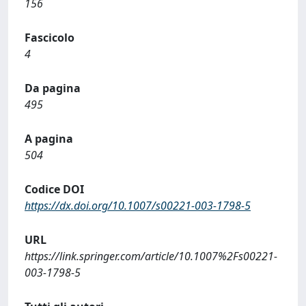
156
Fascicolo
4
Da pagina
495
A pagina
504
Codice DOI
https://dx.doi.org/10.1007/s00221-003-1798-5
URL
https://link.springer.com/article/10.1007%2Fs00221-
003-1798-5