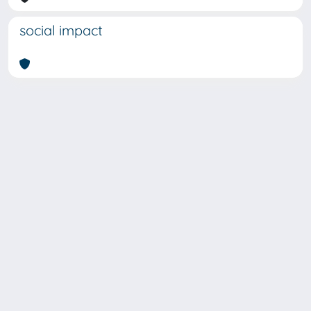
social impact