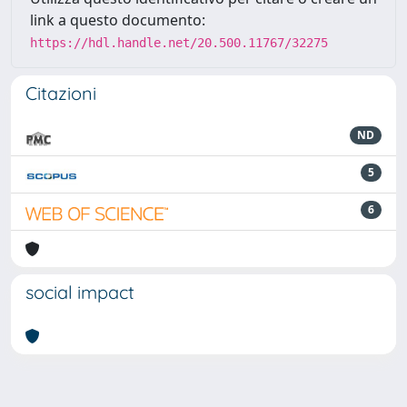
link a questo documento:
https://hdl.handle.net/20.500.11767/32275
Citazioni
ND
5
6
social impact