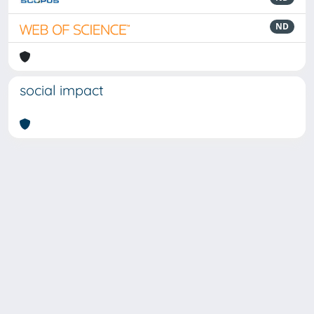
ND
social impact