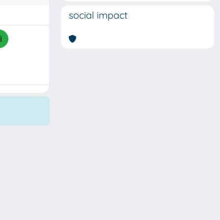
social impact
i