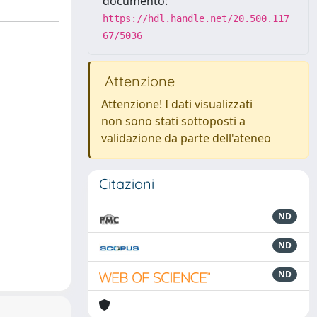
documento:
https://hdl.handle.net/20.500.117
67/5036
Attenzione
Attenzione! I dati visualizzati
non sono stati sottoposti a
validazione da parte dell'ateneo
Citazioni
ND
ND
ND