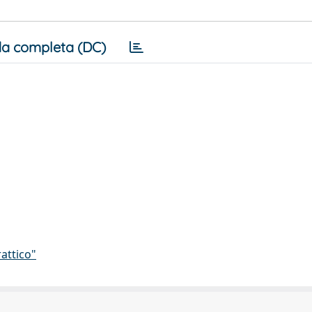
a completa (DC)
attico"