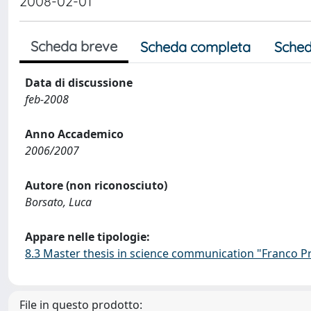
2008-02-01
Scheda breve
Scheda completa
Sched
Data di discussione
feb-2008
Anno Accademico
2006/2007
Autore (non riconosciuto)
Borsato, Luca
Appare nelle tipologie:
8.3 Master thesis in science communication "Franco Pr
File in questo prodotto: