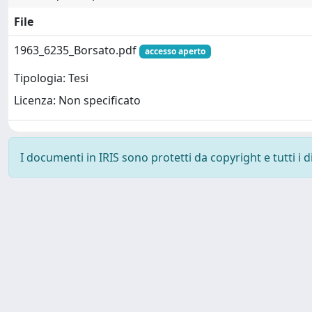
File
1963_6235_Borsato.pdf
accesso aperto
Tipologia: Tesi
Licenza: Non specificato
I documenti in IRIS sono protetti da copyright e tutti i di