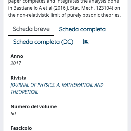
paper completes and integrates the analysis done
in Bastianello A et al (2016 J. Stat. Mech. 123104) on
the non-relativistic limit of purely bosonic theories.
Scheda breve
Scheda completa
Scheda completa (DC)
Anno
2017
Rivista
JOURNAL OF PHYSICS. A, MATHEMATICAL AND
THEORETICAL
Numero del volume
50
Fascicolo