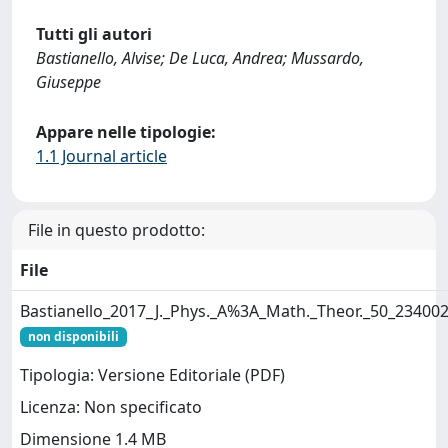
Tutti gli autori
Bastianello, Alvise; De Luca, Andrea; Mussardo,
Giuseppe
Appare nelle tipologie:
1.1 Journal article
File in questo prodotto:
File
Bastianello_2017_J._Phys._A%3A_Math._Theor._50_234002
non disponibili
Tipologia: Versione Editoriale (PDF)
Licenza: Non specificato
Dimensione 1.4 MB