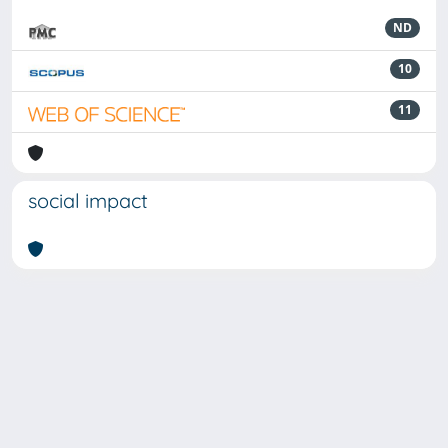
ND
10
11
social impact