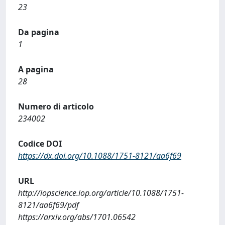
23
Da pagina
1
A pagina
28
Numero di articolo
234002
Codice DOI
https://dx.doi.org/10.1088/1751-8121/aa6f69
URL
http://iopscience.iop.org/article/10.1088/1751-
8121/aa6f69/pdf
https://arxiv.org/abs/1701.06542