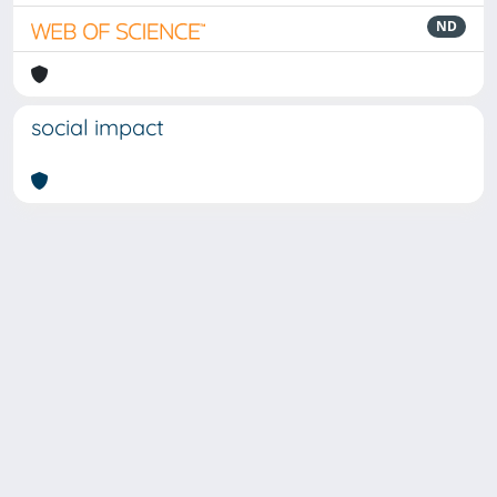
ND
social impact