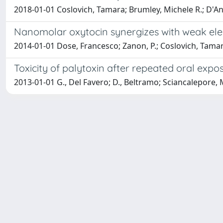
2018-01-01 Coslovich, Tamara; Brumley, Michele R.; D'Ang
Nanomolar oxytocin synergizes with weak electr
2014-01-01 Dose, Francesco; Zanon, P.; Coslovich, Tamar
Toxicity of palytoxin after repeated oral expo
2013-01-01 G., Del Favero; D., Beltramo; Sciancalepore, Ma