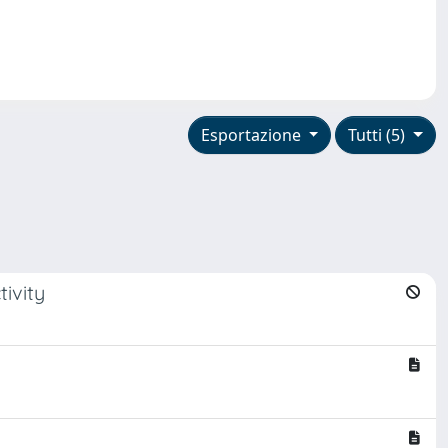
Esportazione
Tutti (5)
ivity