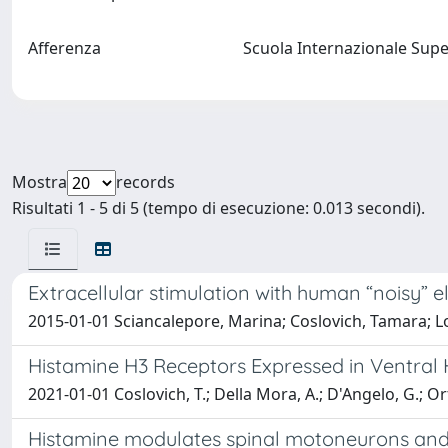
Afferenza
Scuola Internazionale Supe
Mostra
records
Risultati 1 - 5 di 5 (tempo di esecuzione: 0.013 secondi).
Extracellular stimulation with human “noisy” e
2015-01-01 Sciancalepore, Marina; Coslovich, Tamara; Lor
Histamine H3 Receptors Expressed in Ventral
2021-01-01 Coslovich, T.; Della Mora, A.; D'Angelo, G.; Ort
Histamine modulates spinal motoneurons and 