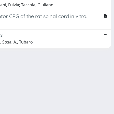
ni, Fulvia; Taccola, Giuliano
r CPG of the rat spinal cord in vitro.
s.
, Sosa; A., Tubaro