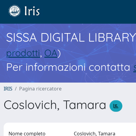
SISSA DIGITAL LIBRARY
prodotti
,
OA
)
Per informazioni contatta
IRIS
Pagina ricercatore
Coslovich, Tamara
Nome completo
Coslovich, Tamara