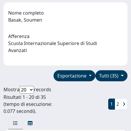
Nome completo
Basak, Soumen
Afferenza
Scuola Internazionale Superiore di Studi
Avanzati
Esportazione
Tutti (35)
Mostra
records
Risultati 1 - 20 di 35
(tempo di esecuzione:
1
2
0.077 secondi).