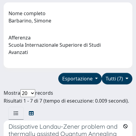
Nome completo
Barbarino, Simone
Afferenza
Scuola Internazionale Superiore di Studi
Avanzati
Esportazione
Tutti (7)
Mostra
records
Risultati 1 - 7 di 7 (tempo di esecuzione: 0.009 secondi).
Dissipative Landau-Zener problem and
thermally assisted Quantum Annealing