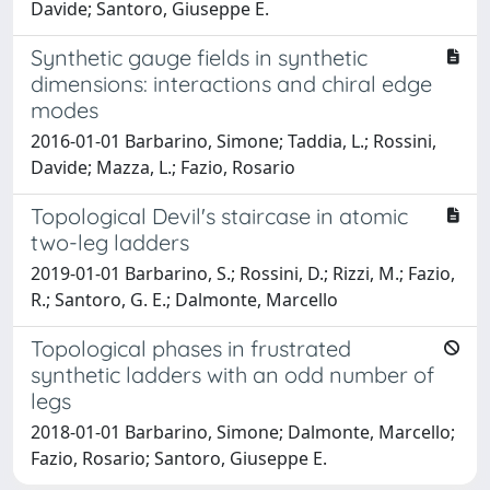
Davide; Santoro, Giuseppe E.
Synthetic gauge fields in synthetic
dimensions: interactions and chiral edge
modes
2016-01-01 Barbarino, Simone; Taddia, L.; Rossini,
Davide; Mazza, L.; Fazio, Rosario
Topological Devil's staircase in atomic
two-leg ladders
2019-01-01 Barbarino, S.; Rossini, D.; Rizzi, M.; Fazio,
R.; Santoro, G. E.; Dalmonte, Marcello
Topological phases in frustrated
synthetic ladders with an odd number of
legs
2018-01-01 Barbarino, Simone; Dalmonte, Marcello;
Fazio, Rosario; Santoro, Giuseppe E.