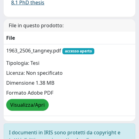
8.1 PhD thesis
File in questo prodotto:
File
1963_2506_tangney.pdf
accesso aperto
Tipologia: Tesi
Licenza: Non specificato
Dimensione 1.38 MB
Formato Adobe PDF
Visualizza/Apri
I documenti in IRIS sono protetti da copyright e